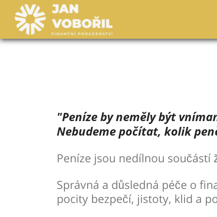
"Peníze by neměly být vnímané
Nebudeme počítat, kolik peněz 
Peníze jsou nedílnou součástí 
Správná a důsledná péče o finan
pocity bezpečí, jistoty, klid a