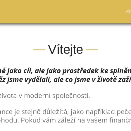
VÍT
Vítejte
 jako cíl, ale jako prostředek ke splnění
jsme vydělali, ale co jsme v životě zažil
života v moderní společnosti.
ce je stejně důležitá, jako například peče
 pohodu. Pokud vám záleží na vašem finančn