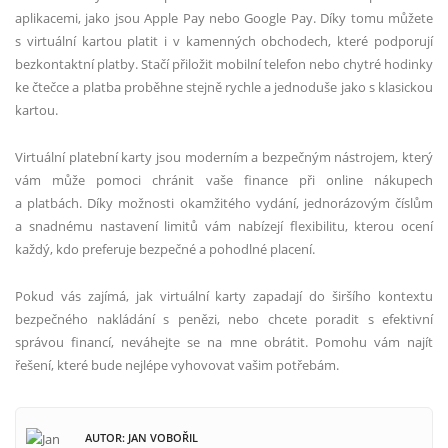
aplikacemi, jako jsou Apple Pay nebo Google Pay. Díky tomu můžete
s virtuální kartou platit i v kamenných obchodech, které podporují
bezkontaktní platby. Stačí přiložit mobilní telefon nebo chytré hodinky
ke čtečce a platba proběhne stejně rychle a jednoduše jako s klasickou
kartou.
Virtuální platební karty jsou moderním a bezpečným nástrojem, který
vám může pomoci chránit vaše finance při online nákupech
a platbách. Díky možnosti okamžitého vydání, jednorázovým číslům
a snadnému nastavení limitů vám nabízejí flexibilitu, kterou ocení
každý, kdo preferuje bezpečné a pohodlné placení.
Pokud vás zajímá, jak virtuální karty zapadají do širšího kontextu
bezpečného nakládání s penězi, nebo chcete poradit s efektivní
správou financí, neváhejte se na mne obrátit. Pomohu vám najít
řešení, které bude nejlépe vyhovovat vašim potřebám.
AUTOR: JAN VOBOŘIL