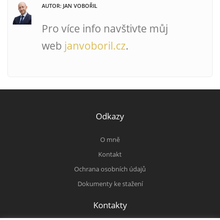
AUTOR: JAN VOBOŘIL
Pro více info navštivte můj
web
janvoboril.cz
.
Odkazy
O mně
Kontakt
Ochrana osobních údajů
Dokumenty ke stažení
Kontakty