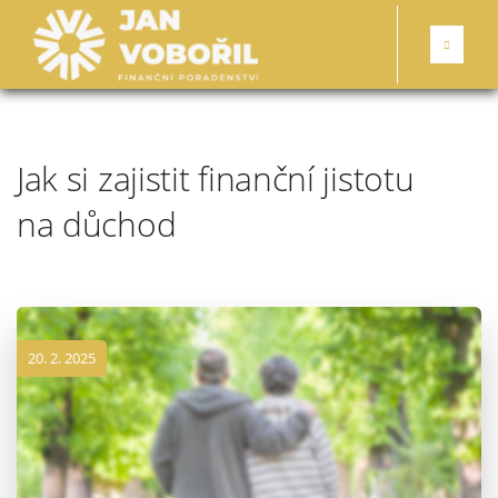
Jak si zajistit finanční jistotu
na důchod
20. 2. 2025