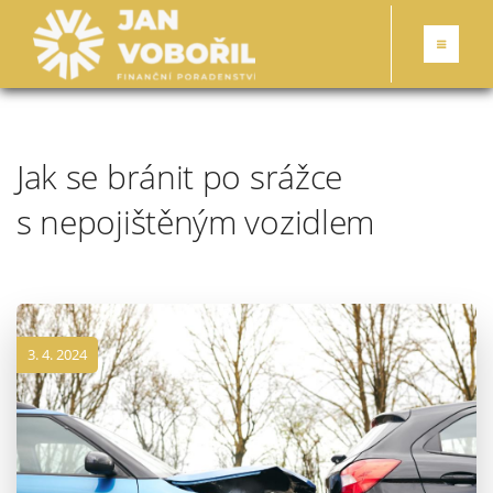
Jak se bránit po srážce
s nepojištěným vozidlem
3. 4. 2024